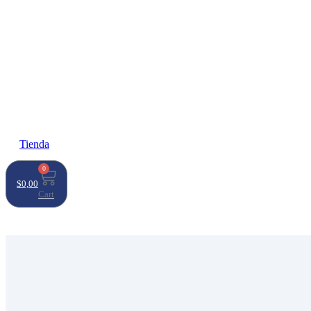
Tienda
0
$
0,00
Cart