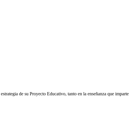
estrategia de su Proyecto Educativo, tanto en la enseñanza que imparte
Contacta un asesor