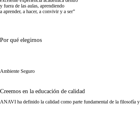
excelente experiencia académica dentro
y fuera de las aulas, aprendiendo
a aprender, a hacer, a convivir y a ser”
Learn more
Por qué elegirnos
Ambiente Seguro
Creemos en la educación de calidad
ANAVI ha definido la calidad como parte fundamental de la filosofía y 