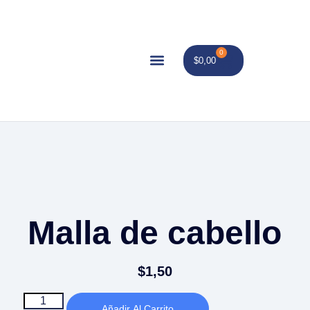
0
$
0,00
Malla de cabello
$
1,50
Añadir Al Carrito