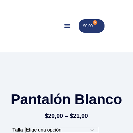
0
$
0,00
Pantalón Blanco
$
20,00
–
$
21,00
Talla