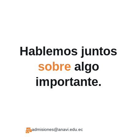
Hablemos juntos
sobre
algo
importante.
admisiones@anavi.edu.ec