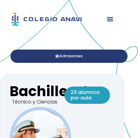
Admisiones
Bachillerato
23 alumnos
por aula
Técnico y Ciencias