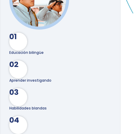
01
Educación bilingüe
02
Aprender investigando
03
Habilidades blandas
04