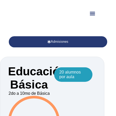
Admisiones
Educación
20 alumnos
por aula
Básica
2do a 10mo de Básica