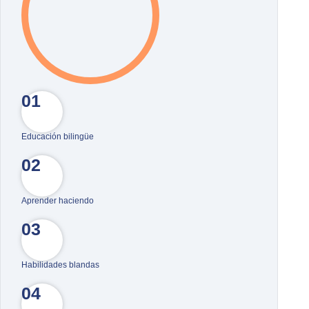
01
Educación bilingüe
02
Aprender haciendo
03
Habilidades blandas
04